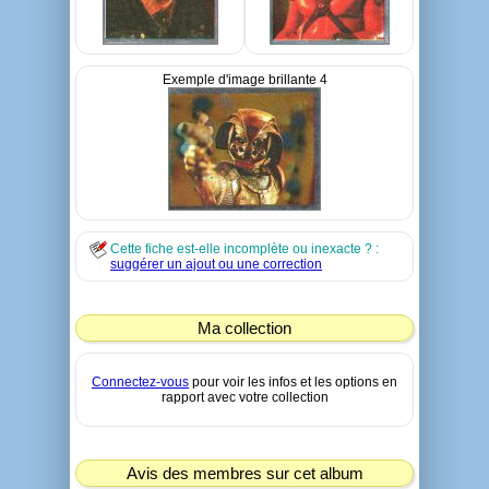
Exemple d'image brillante 4
Cette fiche est-elle incomplète ou inexacte ? :
suggérer un ajout ou une correction
Ma collection
Connectez-vous
pour voir les infos et les options en
rapport avec votre collection
Avis des membres sur cet album