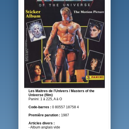
Les Maitres de l'Univers / Masters of the
Universe (film)
Panini: 1 à 225, A à O
Code-barres :
0 80557 18758 4
Première parution :
1987
Articles divers :
- Album anglais vide