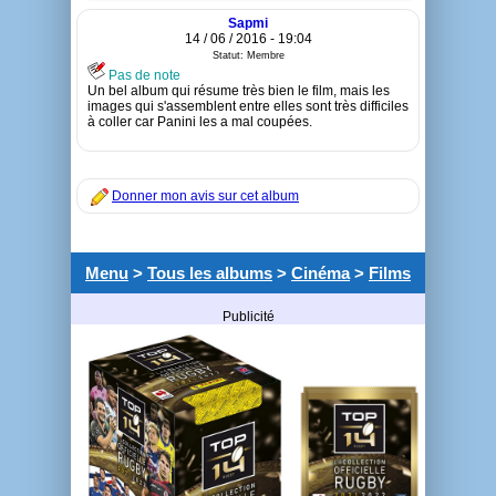
Sapmi
14 / 06 / 2016 - 19:04
Statut: Membre
Pas de note
Un bel album qui résume très bien le film, mais les
images qui s'assemblent entre elles sont très difficiles
à coller car Panini les a mal coupées.
Donner mon avis sur cet album
Menu
>
Tous les albums
>
Cinéma
>
Films
Publicité