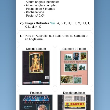
- Album anglais incomplet
- Album anglais complet
- Pochette de 5 images
- Pochette vide
- Poster (A à O)
Images Brillantes
*bri
:
A, B, C, D, E, F, G, H, I, J,
K, L, M, N, O
Paru en Australie, aux Etats-Unis, au Canada et
en Angleterre.
Dos de l'album
Exemple de page
Pochette
Dos de pochette