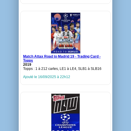
Match Attax Road to Madrid 19 - Trading Card -
Topps
2019
Topps : 1 à 212 cartes, LE1 à LE4, SLB1 à SLB16
Ajouté le 16/09/2025 à 22h12