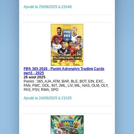
Ajouté le 25/09/2025 à 22h46
FIFA 365 2026 - Panini Adrenalyn Trading Cards
part1 - 2025
26 aout 2025
Panini : 365, AJA, ATM, BAR, BLE, BOT, EIN, EXC,
FAN, FWC, GOL, INT, JWL, LIV, MIL, NAS, OLM, OLY,
PAS, PSV, RMA, SPO
Ajouté le 24/09/2025 à 21h25