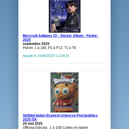
Mercredi Addams (2) - Sticker Album - Panini -
2025
septembre 2025
Panini: 1 à 180, P1 à P12, T1 à T6
Ajouté le 26/09/2025 à 23h25
Skifidol Italian Brainrot Universo Psichedelico
2025 ITA
20 mai 2025
Officina Edicola : 1 à 150 Cartes en italien