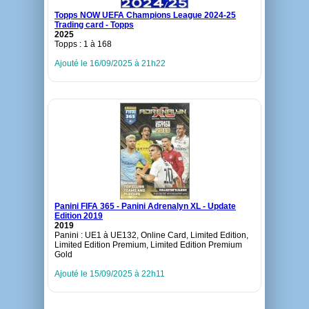
Topps NOW UEFA Champions League 2024-25
Trading card - Topps
2025
Topps : 1 à 168
Ajouté le 16/09/2025 à 21h22
Panini FIFA 365 - Panini Adrenalyn XL - Update
Edition 2019
2019
Panini : UE1 à UE132, Online Card, Limited Edition,
Limited Edition Premium, Limited Edition Premium
Gold
Ajouté le 15/09/2025 à 22h11