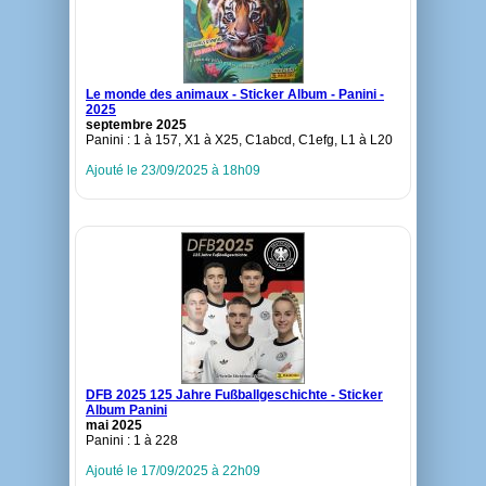
Le monde des animaux - Sticker Album - Panini -
2025
septembre 2025
Panini : 1 à 157, X1 à X25, C1abcd, C1efg, L1 à L20
Ajouté le 23/09/2025 à 18h09
DFB 2025 125 Jahre Fußballgeschichte - Sticker
Album Panini
mai 2025
Panini : 1 à 228
Ajouté le 17/09/2025 à 22h09