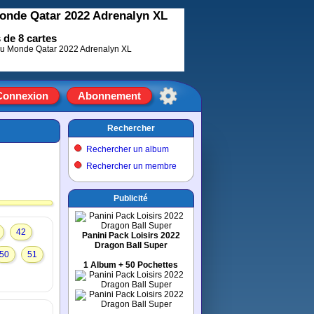
onde Qatar 2022 Adrenalyn XL
 de 8 cartes
Connexion
Abonnement
Rechercher
Rechercher un album
Rechercher un membre
Publicité
42
Panini Pack Loisirs 2022
Dragon Ball Super
50
51
1 Album + 50 Pochettes