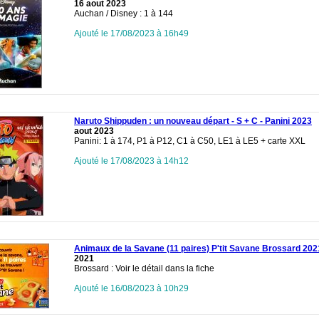
16 aout 2023
Auchan / Disney : 1 à 144
Ajouté le 17/08/2023 à 16h49
Naruto Shippuden : un nouveau départ - S + C - Panini 2023
aout 2023
Panini: 1 à 174, P1 à P12, C1 à C50, LE1 à LE5 + carte XXL
Ajouté le 17/08/2023 à 14h12
Animaux de la Savane (11 paires) P'tit Savane Brossard 202
2021
Brossard : Voir le détail dans la fiche
Ajouté le 16/08/2023 à 10h29