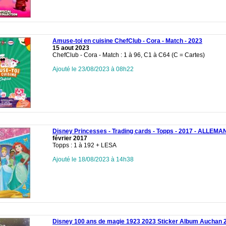
Amuse-toi en cuisine ChefClub - Cora - Match - 2023
15 aout 2023
ChefClub - Cora - Match : 1 à 96, C1 à C64 (C = Cartes)
Ajouté le 23/08/2023 à 08h22
Disney Princesses - Trading cards - Topps - 2017 - ALLEMA
février 2017
Topps : 1 à 192 + LESA
Ajouté le 18/08/2023 à 14h38
Disney 100 ans de magie 1923 2023 Sticker Album Auchan 