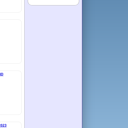
ND
2023