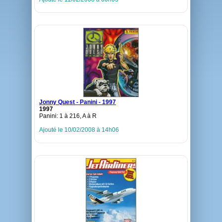
Jonny Quest - Panini - 1997
1997
Panini: 1 à 216, A à R
Ajouté le 10/02/2008 à 14h06