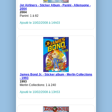
Jet Airliners - Sticker Album - Panini - Allemagne -
2004
2004
Panini: 1 à 82
Ajouté le 10/02/2008 à 14h03
James Bond Jr. - Sticker album - Merlin Collections
- 1993
1993
Merlin Collections: 1 à 240
Ajouté le 10/02/2008 à 13h53