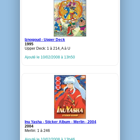
Iznogoud - Upper Deck
1995
Upper Deck: 1 à 214, A à U
Ajouté le 10/02/2008 à 13h50
Inu Yasha - Sticker Album - Merlin - 2004
2004
Merlin: 1 à 246
Ajouté le 10/02/2008 à 13h46