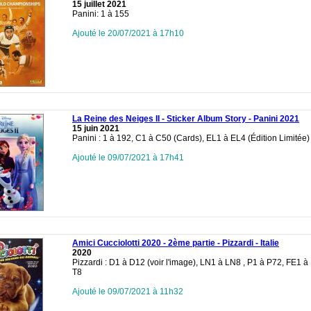
15 juillet 2021
Panini: 1 à 155
Ajouté le 20/07/2021 à 17h10
La Reine des Neiges II - Sticker Album Story - Panini 2021
15 juin 2021
Panini : 1 à 192, C1 à C50 (Cards), EL1 à EL4 (Édition Limitée)
Ajouté le 09/07/2021 à 17h41
Amici Cucciolotti 2020 - 2ème partie - Pizzardi - Italie
2020
Pizzardi : D1 à D12 (voir l'image), LN1 à LN8 , P1 à P72, FE1 à
T8
Ajouté le 09/07/2021 à 11h32