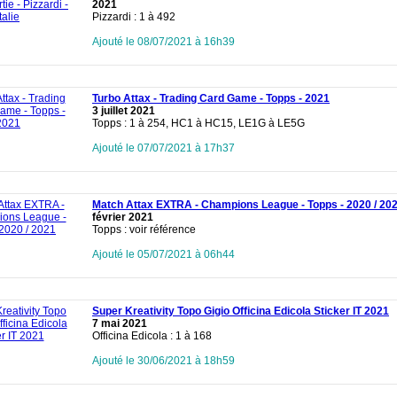
2021
Pizzardi : 1 à 492
Ajouté le 08/07/2021 à 16h39
Turbo Attax - Trading Card Game - Topps - 2021
3 juillet 2021
Topps : 1 à 254, HC1 à HC15, LE1G à LE5G
Ajouté le 07/07/2021 à 17h37
Match Attax EXTRA - Champions League - Topps - 2020 / 20
février 2021
Topps : voir référence
Ajouté le 05/07/2021 à 06h44
Super Kreativity Topo Gigio Officina Edicola Sticker IT 2021
7 mai 2021
Officina Edicola : 1 à 168
Ajouté le 30/06/2021 à 18h59