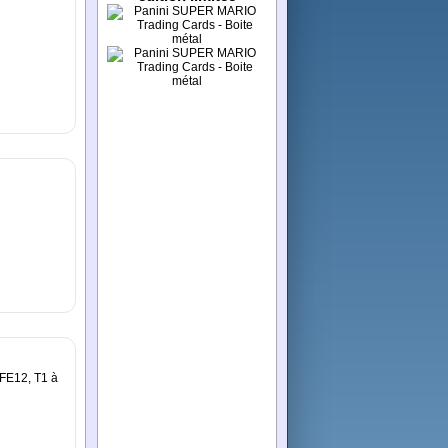
 FE12, T1 à