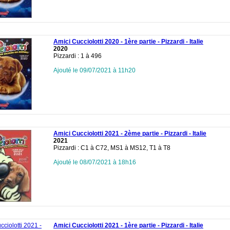
Amici Cucciolotti 2020 - 1ère partie - Pizzardi - Italie
2020
Pizzardi : 1 à 496
Ajouté le 09/07/2021 à 11h20
Amici Cucciolotti 2021 - 2ème partie - Pizzardi - Italie
2021
Pizzardi : C1 à C72, MS1 à MS12, T1 à T8
Ajouté le 08/07/2021 à 18h16
Amici Cucciolotti 2021 - 1ère partie - Pizzardi - Italie