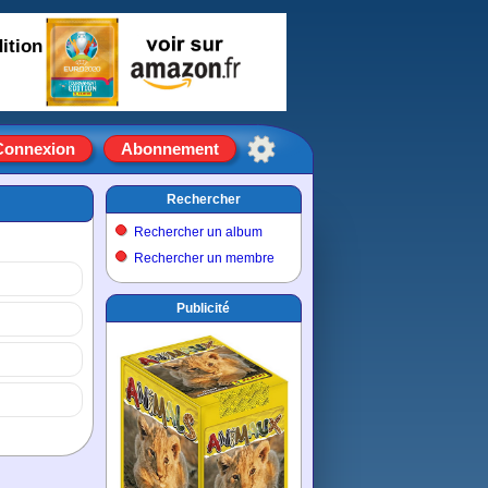
ition
Connexion
Abonnement
Rechercher
Rechercher un album
Rechercher un membre
Publicité