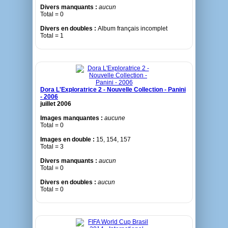
Divers manquants :
aucun
Total = 0
Divers en doubles :
Album français incomplet
Total = 1
Dora L'Exploratrice 2 - Nouvelle Collection - Panini
- 2006
juillet 2006
Images manquantes :
aucune
Total = 0
Images en double :
15, 154, 157
Total = 3
Divers manquants :
aucun
Total = 0
Divers en doubles :
aucun
Total = 0