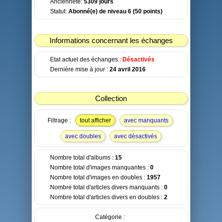
Ancienneté:
5309 jours
Statut:
Abonné(e)
de niveau 6 (50 points)
Informations concernant les échanges
Etat actuel des échanges :
Désactivés
Dernière mise à jour :
24 avril 2016
Collection
Filtrage :
tout afficher
avec manquants
avec doubles
avec désactivés
Nombre total d'albums :
15
Nombre total d'images manquantes :
0
Nombre total d'images en doubles :
1957
Nombre total d'articles divers manquants :
0
Nombre total d'articles divers en doubles :
2
Catégorie :