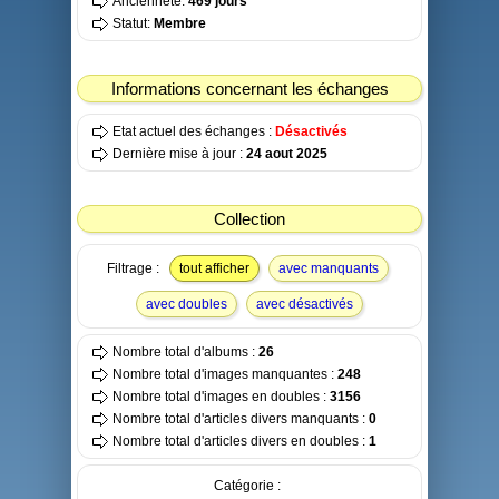
Ancienneté:
469 jours
Statut:
Membre
Informations concernant les échanges
Etat actuel des échanges :
Désactivés
Dernière mise à jour :
24 aout 2025
Collection
Filtrage :
tout afficher
avec manquants
avec doubles
avec désactivés
Nombre total d'albums :
26
Nombre total d'images manquantes :
248
Nombre total d'images en doubles :
3156
Nombre total d'articles divers manquants :
0
Nombre total d'articles divers en doubles :
1
Catégorie :