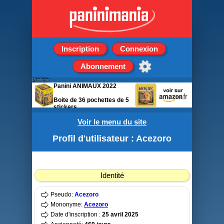
Inscription
Connexion
Abonnement
Publicité
Panini ANIMAUX 2022
Boite de 36 pochettes de 5
stickers
Voir le menu du site
Profil d'utilisateur : Acezoro
Identité
Pseudo:
Acezoro
Mononyme:
Acezoro
Date d'inscription :
25 avril 2025