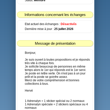
Statut:
Membre
Informations concernant les échanges
Etat actuel des échanges :
Désactivés
Dernière mise à jour :
25 juillet 2026
Message de présentation
Bonjour,
Je suis ouvert à toutes propositions et je réponds
très vite à chaque fois.
Je sollicite beaucoup de personnes en même
temps alors le 1er qui réponds est le 1er servi.
Je poste en lettre verte. On n'est pas à un jour
prêt et la poste se goinfre assez.
Merci de votre compréhension et bonnes
collections à tous.
Hervé
1 Adrenalyn = 1 sticker spécial ou 2 normaux
1 Adrenalyn spéciale = 2 stickers spéciaux ou 4
normaux