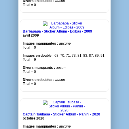
Divers en doubles :
aucun
Total = 0
Barbapapa - Sticker Album - Edibas - 2009
avril 2009
Images manquantes :
aucune
Total = 0
Images en double :
68, 70, 71, 73, 81, 83, 87, 89, 91
Total = 9
Divers manquants :
aucun
Total = 0
Divers en doubles :
aucun
Total = 0
Captain Tsubasa - Sticker Album - Panini - 2020
octobre 2020
Images manquantes :
aucune