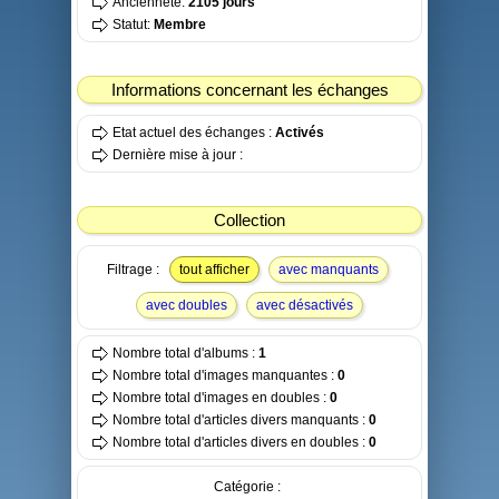
Ancienneté:
2105 jours
Statut:
Membre
Informations concernant les échanges
Etat actuel des échanges :
Activés
Dernière mise à jour :
Collection
Filtrage :
tout afficher
avec manquants
avec doubles
avec désactivés
Nombre total d'albums :
1
Nombre total d'images manquantes :
0
Nombre total d'images en doubles :
0
Nombre total d'articles divers manquants :
0
Nombre total d'articles divers en doubles :
0
Catégorie :