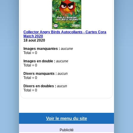
Collector Angry Birds Autocollants - Cartes Cora
Match 2020
18 aout 2020
Images manquantes :
aucune
Total = 0
Images en double :
aucune
Total = 0
Divers manquants :
aucun
Total = 0
Divers en doubles :
aucun
Total = 0
Voir le menu du site
Publicité