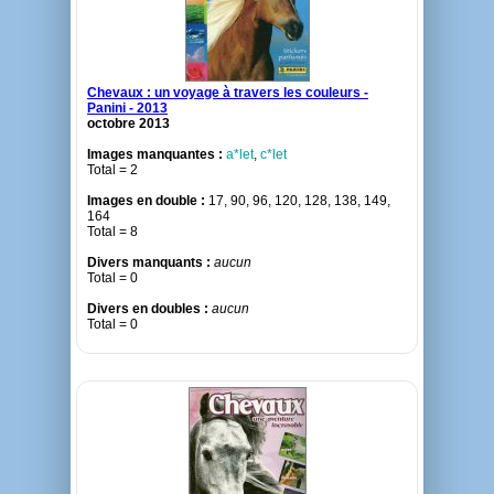
Chevaux : un voyage à travers les couleurs -
Panini - 2013
octobre 2013
Images manquantes :
a*let
,
c*let
Total = 2
Images en double :
17, 90, 96, 120, 128, 138, 149,
164
Total = 8
Divers manquants :
aucun
Total = 0
Divers en doubles :
aucun
Total = 0