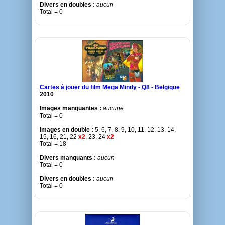
Divers en doubles :
aucun
Total = 0
Cartes à jouer du film Mega Mindy - Q8 - Belgique
2010
Images manquantes :
aucune
Total = 0
Images en double :
5, 6, 7, 8, 9, 10, 11, 12, 13, 14,
15, 16, 21, 22
x2
, 23, 24
x2
Total = 18
Divers manquants :
aucun
Total = 0
Divers en doubles :
aucun
Total = 0