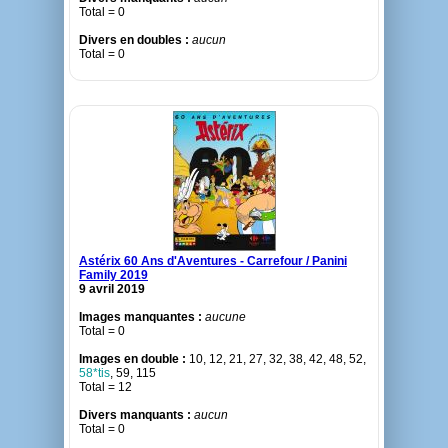
Total = 0
Divers en doubles :
aucun
Total = 0
Astérix 60 Ans d'Aventures - Carrefour / Panini
Family 2019
9 avril 2019
Images manquantes :
aucune
Total = 0
Images en double :
10, 12, 21, 27, 32, 38, 42, 48, 52,
58*tis
, 59, 115
Total = 12
Divers manquants :
aucun
Total = 0