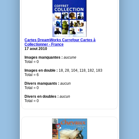
Cartes DreamWorks Carrefour Cartes à
Collectionner - France
17 aout 2010
Images manquantes :
aucune
Total = 0
Images en double :
18, 28, 104, 118, 182, 183
Total = 6
Divers manquants :
aucun
Total = 0
Divers en doubles :
aucun
Total = 0