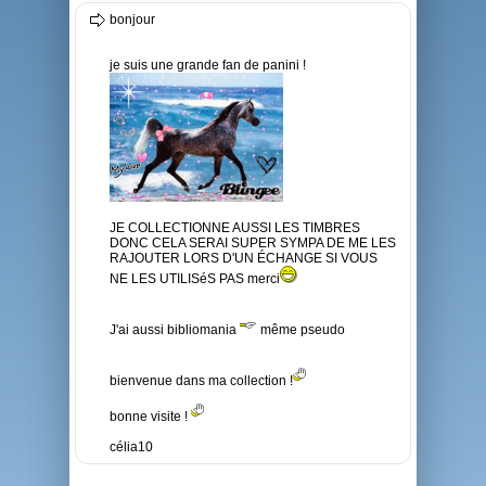
bonjour
je suis une grande fan de panini !
JE COLLECTIONNE AUSSI LES TIMBRES
DONC CELA SERAI SUPER SYMPA DE ME LES
RAJOUTER LORS D'UN ÉCHANGE SI VOUS
NE LES UTILISéS PAS merci
J'ai aussi bibliomania
même pseudo
bienvenue dans ma collection !
bonne visite !
célia10