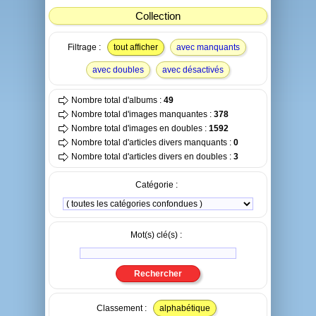
Collection
Filtrage :
tout afficher
avec manquants
avec doubles
avec désactivés
Nombre total d'albums :
49
Nombre total d'images manquantes :
378
Nombre total d'images en doubles :
1592
Nombre total d'articles divers manquants :
0
Nombre total d'articles divers en doubles :
3
Catégorie :
Mot(s) clé(s) :
Classement :
alphabétique