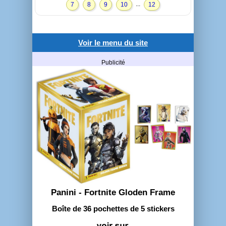
...
7
8
9
10
12
Voir le menu du site
Publicité
Panini - Fortnite Gloden Frame
Boîte de 36 pochettes de 5 stickers