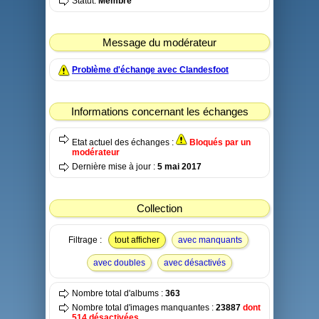
Statut:
Membre
Message du modérateur
Problème d'échange avec Clandesfoot
Informations concernant les échanges
Etat actuel des échanges :
Bloqués par un
modérateur
Dernière mise à jour :
5 mai 2017
Collection
Filtrage :
tout afficher
avec manquants
avec doubles
avec désactivés
Nombre total d'albums :
363
Nombre total d'images manquantes :
23887
dont
514 désactivées