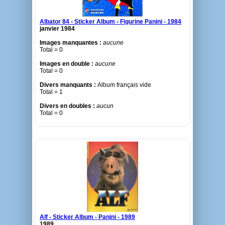
Albator 84 - Sticker Album - Figurine Panini - 1984
janvier 1984
Images manquantes :
aucune
Total = 0
Images en double :
aucune
Total = 0
Divers manquants :
Album français vide
Total = 1
Divers en doubles :
aucun
Total = 0
Alf - Sticker Album - Panini - 1989
1989