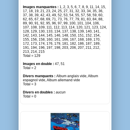
Images manquantes :
1, 2, 3, 5, 6, 7, 8, 9, 11, 14, 15,
17, 18, 19, 21, 23, 24, 25, 27, 31, 32, 33, 34, 35, 36,
37, 38, 39, 42, 43, 49, 52, 53, 54, 55, 57, 58, 59, 60,
62, 65, 67, 68, 69, 71, 73, 76, 77, 79, 81, 83, 84, 88,
89, 90, 91, 92, 95, 96, 97, 99, 100, 101, 104, 106,
107, 108, 109, 111, 112, 113, 114, 120, 121, 123, 124,
128, 129, 130, 133, 134, 137, 138, 139, 140, 141,
142, 143, 144, 145, 146, 148, 150, 151, 152, 154,
155, 156, 158, 160, 161, 166, 167, 168, 169, 170,
172, 173, 174, 176, 179, 181, 182, 186, 187, 189,
191, 194, 196, 197, 198, 203, 206, 207, 211, 212,
213, 214, 215
Total = 129
Images en double :
47, 51
Total = 2
Divers manquants :
Album anglais vide, Album
espagnol vide, Album allemand vide
Total = 3
Divers en doubles :
aucun
Total = 0