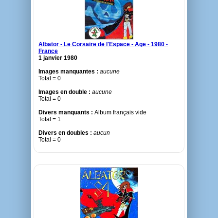
Albator - Le Corsaire de l'Espace - Age - 1980 -
France
1 janvier 1980
Images manquantes :
aucune
Total = 0
Images en double :
aucune
Total = 0
Divers manquants :
Album français vide
Total = 1
Divers en doubles :
aucun
Total = 0