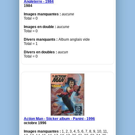
Angleterre - 1984
1984
Images manquantes :
aucune
Total = 0
Images en double :
aucune
Total = 0
Divers manquants :
Album anglais vide
Total = 1
Divers en doubles :
aucun
Total = 0
Action Man - Sticker album - Panini - 1996
octobre 1996
Images manquantes :
1, 2, 3, 4, 5, 6, 7, 8, 9, 10, 11,