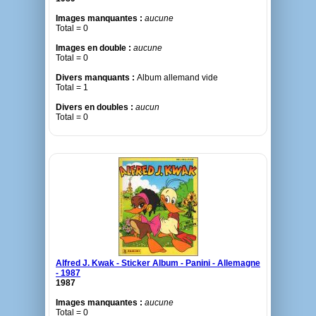
Images manquantes :
aucune
Total = 0
Images en double :
aucune
Total = 0
Divers manquants :
Album allemand vide
Total = 1
Divers en doubles :
aucun
Total = 0
Alfred J. Kwak - Sticker Album - Panini - Allemagne
- 1987
1987
Images manquantes :
aucune
Total = 0