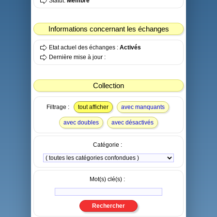
Statut:
Membre
Informations concernant les échanges
Etat actuel des échanges :
Activés
Dernière mise à jour :
Collection
Filtrage :
tout afficher
avec manquants
avec doubles
avec désactivés
Catégorie :
Mot(s) clé(s) :