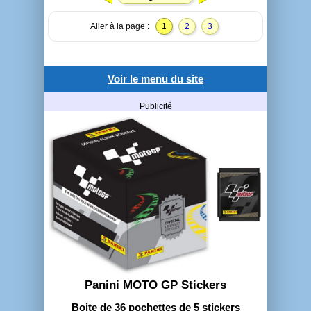
Aller à la page :
1
2
3
Voir le menu du site
Publicité
Panini MOTO GP Stickers
Boite de 36 pochettes de 5 stickers