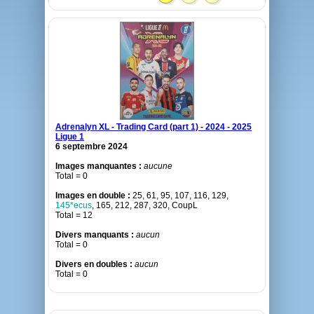
Adrenalyn XL - Trading Card (part 1) - 2024 - 2025
Ligue 1
6 septembre 2024
Images manquantes :
aucune
Total = 0
Images en double :
25, 61, 95, 107, 116, 129,
145*ecus
, 165, 212, 287, 320, CoupL
Total = 12
Divers manquants :
aucun
Total = 0
Divers en doubles :
aucun
Total = 0