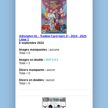
Adrenalyn XL - Trading Card (part 2) - 2024 - 2025
Ligue 1
6 septembre 2024
Images manquantes :
aucune
Total = 0
Images en double :
404*1/3,5
Total = 1
Divers manquants :
aucun
Total = 0
Divers en doubles :
aucun
Total = 0