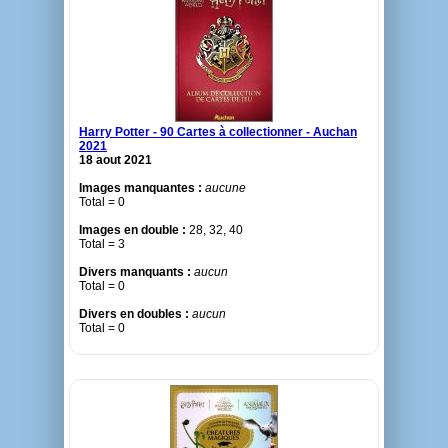
Harry Potter - 90 Cartes à collectionner - Auchan
2021
18 aout 2021
Images manquantes :
aucune
Total = 0
Images en double :
28, 32, 40
Total = 3
Divers manquants :
aucun
Total = 0
Divers en doubles :
aucun
Total = 0