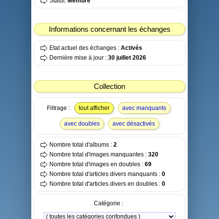
Statut:
Membre
Informations concernant les échanges
Etat actuel des échanges :
Activés
Dernière mise à jour :
30 juillet 2026
Collection
Filtrage :
tout afficher
avec manquants
avec doubles
avec désactivés
Nombre total d'albums :
2
Nombre total d'images manquantes :
320
Nombre total d'images en doubles :
69
Nombre total d'articles divers manquants :
0
Nombre total d'articles divers en doubles :
0
Catégorie :