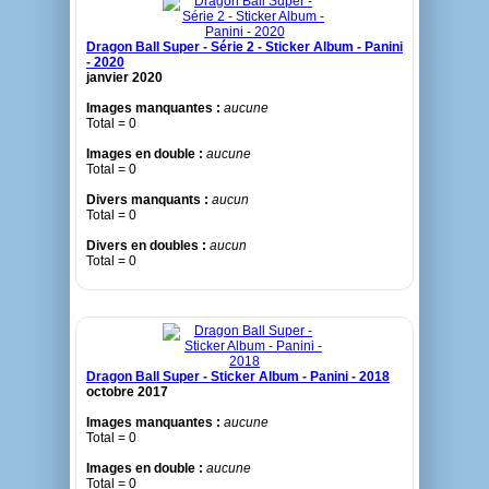
Dragon Ball Super - Série 2 - Sticker Album - Panini
- 2020
janvier 2020
Images manquantes :
aucune
Total = 0
Images en double :
aucune
Total = 0
Divers manquants :
aucun
Total = 0
Divers en doubles :
aucun
Total = 0
Dragon Ball Super - Sticker Album - Panini - 2018
octobre 2017
Images manquantes :
aucune
Total = 0
Images en double :
aucune
Total = 0