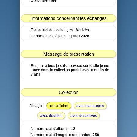
Statut:
Membre
Informations concernant les échanges
Etat actuel des échanges :
Activés
Dernière mise à jour :
9 juillet 2026
Message de présentation
Bonjour a tous je suis nouveau sur le site je me
lance dans la collection panini avec mon fils de
7 ans
Collection
Filtrage :
tout afficher
avec manquants
avec doubles
avec désactivés
Nombre total d'albums :
12
Nombre total d'images manquantes :
258