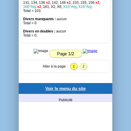
131, 134, 136
x2
, 142, 148
x2
, 153, 155, 156
x3
,
160*Arg
x2
, 161, X2, X6,
X15*Arg
,
X16*Arg
Total = 103
Divers manquants :
aucun
Total = 0
Divers en doubles :
aucun
Total = 0
Page 1/2
Aller à la page :
1
2
Voir le menu du site
Publicité