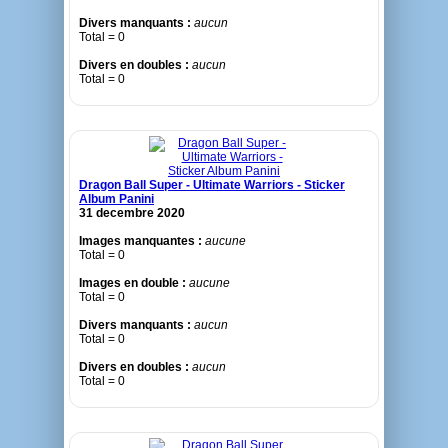
Divers manquants :
aucun
Total = 0
Divers en doubles :
aucun
Total = 0
Dragon Ball Super - Ultimate Warriors - Sticker
Album Panini
31 decembre 2020
Images manquantes :
aucune
Total = 0
Images en double :
aucune
Total = 0
Divers manquants :
aucun
Total = 0
Divers en doubles :
aucun
Total = 0