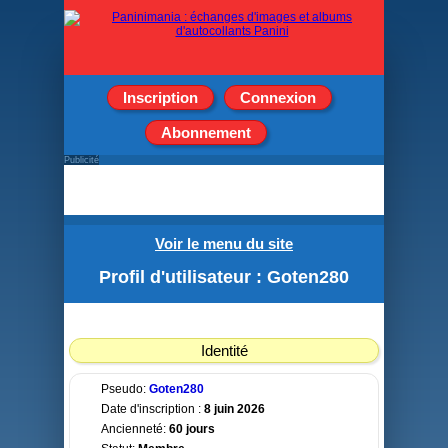
Inscription
Connexion
Abonnement
Publicité
Voir le menu du site
Profil d'utilisateur : Goten280
Identité
Pseudo:
Goten280
Date d'inscription :
8 juin 2026
Ancienneté:
60 jours