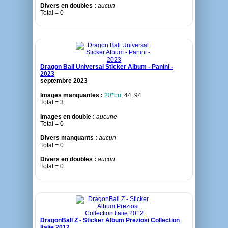
Divers en doubles :
aucun
Total = 0
Dragon Ball Universal Sticker Album - Panini -
2023
septembre 2023
Images manquantes :
20*bri
, 44, 94
Total = 3
Images en double :
aucune
Total = 0
Divers manquants :
aucun
Total = 0
Divers en doubles :
aucun
Total = 0
DragonBall Z - Sticker Album Preziosi Collection
Italie 2012