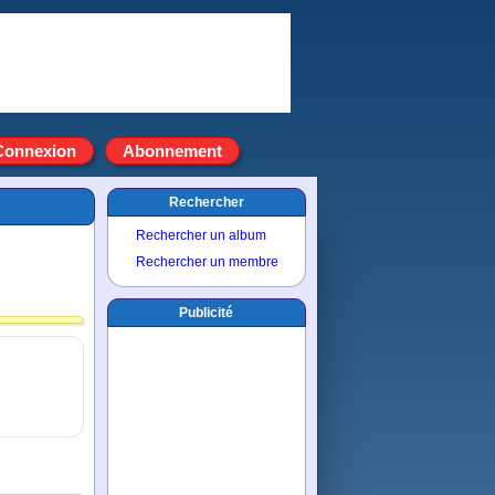
Connexion
Abonnement
Rechercher
Rechercher un album
Rechercher un membre
Publicité