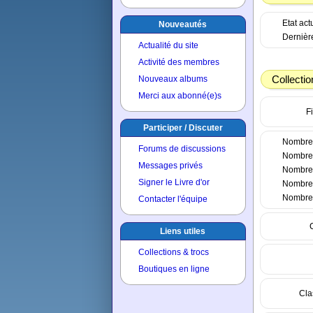
Etat ac
Nouveautés
Dernière
Actualité du site
Activité des membres
Collectio
Nouveaux albums
Merci aux abonné(e)s
Fi
Participer / Discuter
Nombre 
Forums de discussions
Nombre 
Messages privés
Nombre 
Signer le Livre d'or
Nombre t
Nombre t
Contacter l'équipe
Liens utiles
Collections & trocs
Boutiques en ligne
Cla