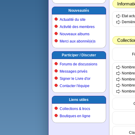
Informat
Nouveautés
Etat ac
Actualité du site
Dernière
Activité des membres
Nouveaux albums
Collectio
Merci aux abonné(e)s
Fi
Participer / Discuter
Forums de discussions
Nombre 
Messages privés
Nombre 
Signer le Livre d'or
Nombre 
Nombre t
Contacter l'équipe
Nombre t
Liens utiles
Collections & trocs
Boutiques en ligne
Cla