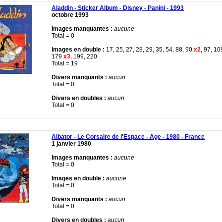
Aladdin - Sticker Album - Disney - Panini - 1993
octobre 1993
Images manquantes :
aucune
Total = 0
Images en double :
17, 25, 27, 28, 29, 35, 54, 88, 90
x2
, 97, 10
179
x3
, 199, 220
Total = 19
Divers manquants :
aucun
Total = 0
Divers en doubles :
aucun
Total = 0
Albator - Le Corsaire de l'Espace - Age - 1980 - France
1 janvier 1980
Images manquantes :
aucune
Total = 0
Images en double :
aucune
Total = 0
Divers manquants :
aucun
Total = 0
Divers en doubles :
aucun