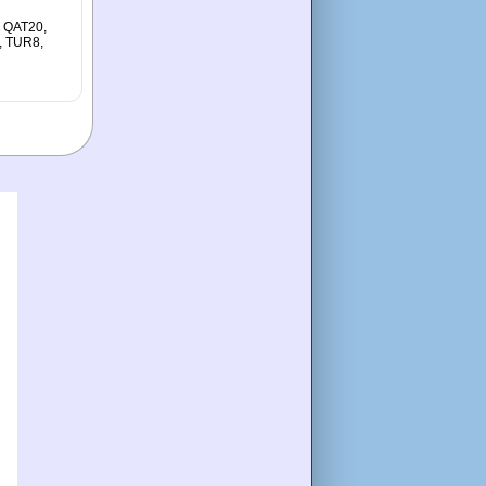
, QAT20,
, TUR8,