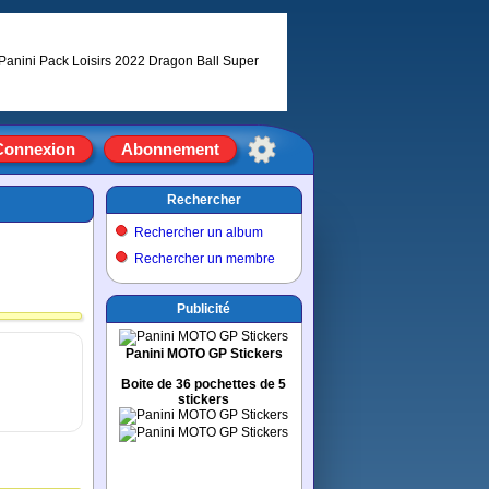
Connexion
Abonnement
Rechercher
Rechercher un album
Rechercher un membre
Publicité
Panini MOTO GP Stickers
Boite de 36 pochettes de 5
stickers