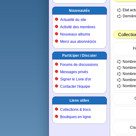
Etat ac
Nouveautés
Dernière
Actualité du site
Activité des membres
Collectio
Nouveaux albums
Merci aux abonné(e)s
Fi
Participer / Discuter
Nombre 
Forums de discussions
Nombre 
Messages privés
Nombre 
Signer le Livre d'or
Nombre t
Nombre t
Contacter l'équipe
Liens utiles
Collections & trocs
Boutiques en ligne
Cla