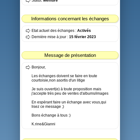
Statut:
Membre
Informations concernant les échanges
Etat actuel des échanges :
Activés
Dernière mise à jour :
15 février 2023
Message de présentation
Bonjour,
Les échanges doivent se faire en toute
courtoisie,non asortis d'un litige
Je suis ouvert(e) à toute proposition mais
j'accepte très peu de ventes d'albums/images
En espérant faire un échange avec vous,qui
lisez ce message ;)
Bons échange à tous :)
K.rine&Gianni