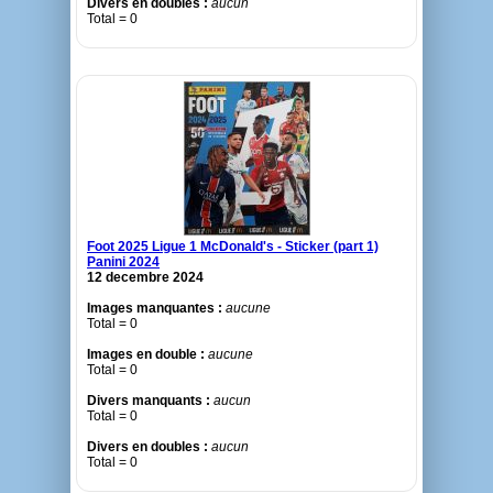
Divers en doubles :
aucun
Total = 0
Foot 2025 Ligue 1 McDonald's - Sticker (part 1)
Panini 2024
12 decembre 2024
Images manquantes :
aucune
Total = 0
Images en double :
aucune
Total = 0
Divers manquants :
aucun
Total = 0
Divers en doubles :
aucun
Total = 0