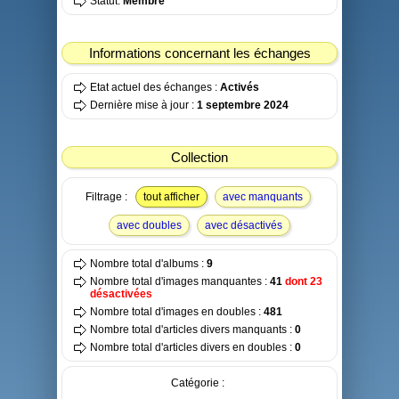
Statut:
Membre
Informations concernant les échanges
Etat actuel des échanges :
Activés
Dernière mise à jour :
1 septembre 2024
Collection
Filtrage :
tout afficher
avec manquants
avec doubles
avec désactivés
Nombre total d'albums :
9
Nombre total d'images manquantes :
41
dont 23
désactivées
Nombre total d'images en doubles :
481
Nombre total d'articles divers manquants :
0
Nombre total d'articles divers en doubles :
0
Catégorie :