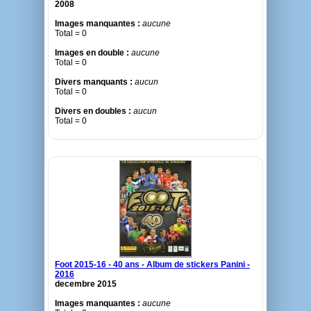
2008
Images manquantes :
aucune
Total = 0
Images en double :
aucune
Total = 0
Divers manquants :
aucun
Total = 0
Divers en doubles :
aucun
Total = 0
Foot 2015-16 - 40 ans - Album de stickers Panini -
2016
decembre 2015
Images manquantes :
aucune