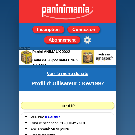
Inscription
Connexion
Abonnement
Publicité
Panini ANIMAUX 2022
Boite de 36 pochettes de 5
stickers
Voir le menu du site
Profil d'utilisateur : Kev1997
Identité
Pseudo:
Kev1997
Date d'inscription :
13 juillet 2010
Ancienneté:
5870 jours