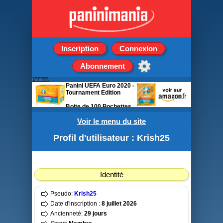
Inscription
Connexion
Abonnement
Publicité
Panini UEFA Euro 2020 -
Tournament Edition
Boite de 100 Pochettes
de 5 stickers
Voir le menu du site
Profil d'utilisateur : Krish25
Identité
Pseudo:
Krish25
Date d'inscription :
8 juillet 2026
Ancienneté:
29 jours