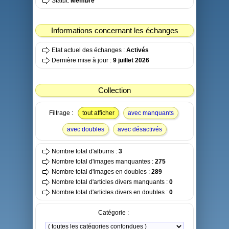
Statut:
Membre
Informations concernant les échanges
Etat actuel des échanges :
Activés
Dernière mise à jour :
9 juillet 2026
Collection
Filtrage :
tout afficher
avec manquants
avec doubles
avec désactivés
Nombre total d'albums :
3
Nombre total d'images manquantes :
275
Nombre total d'images en doubles :
289
Nombre total d'articles divers manquants :
0
Nombre total d'articles divers en doubles :
0
Catégorie :