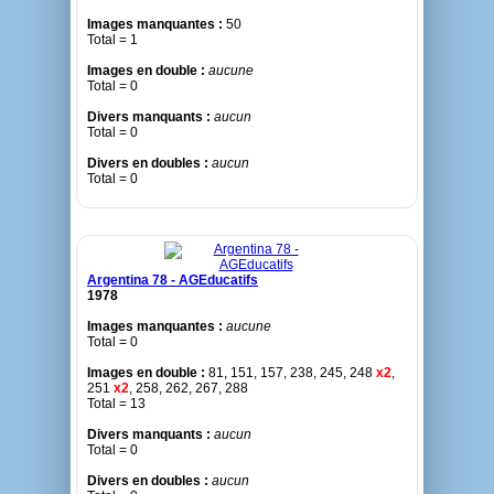
Images manquantes :
50
Total = 1
Images en double :
aucune
Total = 0
Divers manquants :
aucun
Total = 0
Divers en doubles :
aucun
Total = 0
Argentina 78 - AGEducatifs
1978
Images manquantes :
aucune
Total = 0
Images en double :
81, 151, 157, 238, 245, 248
x2
,
251
x2
, 258, 262, 267, 288
Total = 13
Divers manquants :
aucun
Total = 0
Divers en doubles :
aucun