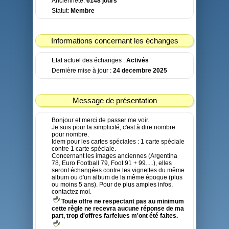
Ancienneté:
6148 jours
Statut:
Membre
Informations concernant les échanges
Etat actuel des échanges :
Activés
Dernière mise à jour :
24 decembre 2025
Message de présentation
Bonjour et merci de passer me voir.
Je suis pour la simplicité, c'est à dire nombre
pour nombre.
Idem pour les cartes spéciales : 1 carte spéciale
contre 1 carte spéciale.
Concernant les images anciennes (Argentina
78, Euro Football 79, Foot 91 + 99.....), elles
seront échangées contre les vignettes du même
album ou d'un album de la même époque (plus
ou moins 5 ans). Pour de plus amples infos,
contactez moi.
Toute offre ne respectant pas au minimum
cette règle ne recevra aucune réponse de ma
part, trop d'offres farfelues m'ont été faites.