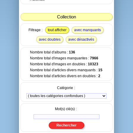
Collection
Filtrage :
tout afficher
avec manquants
avec doubles
avec désactivés
Nombre total d'albums :
136
Nombre total d'images manquantes :
7966
Nombre total d'images en doubles :
10323
Nombre total d'articles divers manquants :
15
Nombre total d'articles divers en doubles :
2
Catégorie :
Mot(s) clé(s) :