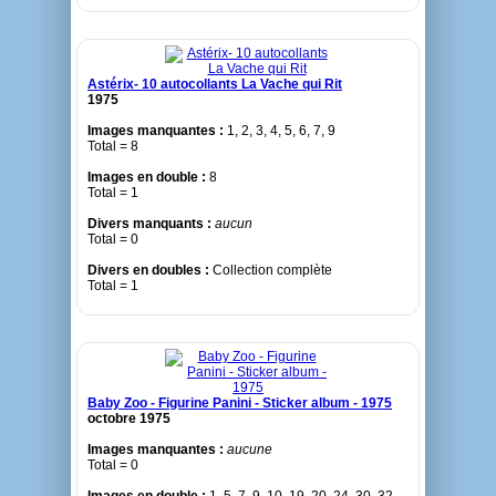
Astérix- 10 autocollants La Vache qui Rit
1975
Images manquantes :
1, 2, 3, 4, 5, 6, 7, 9
Total = 8
Images en double :
8
Total = 1
Divers manquants :
aucun
Total = 0
Divers en doubles :
Collection complète
Total = 1
Baby Zoo - Figurine Panini - Sticker album - 1975
octobre 1975
Images manquantes :
aucune
Total = 0