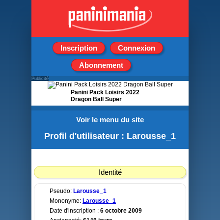
Inscription
Connexion
Abonnement
Publicité
Panini Pack Loisirs 2022
Dragon Ball Super
1 Album + 50 Pochettes
Voir le menu du site
Profil d'utilisateur : Larousse_1
Identité
Pseudo:
Larousse_1
Mononyme:
Larousse_1
Date d'inscription :
6 octobre 2009