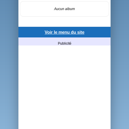
Aucun album
Voir le menu du site
Publicité