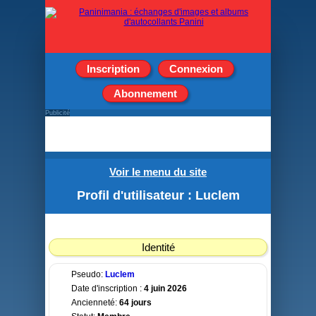
Inscription
Connexion
Abonnement
Publicité
Voir le menu du site
Profil d'utilisateur : Luclem
Identité
Pseudo:
Luclem
Date d'inscription :
4 juin 2026
Ancienneté:
64 jours