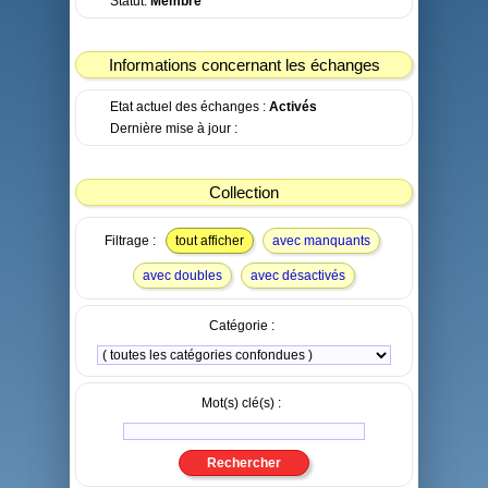
Statut:
Membre
Informations concernant les échanges
Etat actuel des échanges :
Activés
Dernière mise à jour :
Collection
Filtrage :
tout afficher
avec manquants
avec doubles
avec désactivés
Catégorie :
Mot(s) clé(s) :