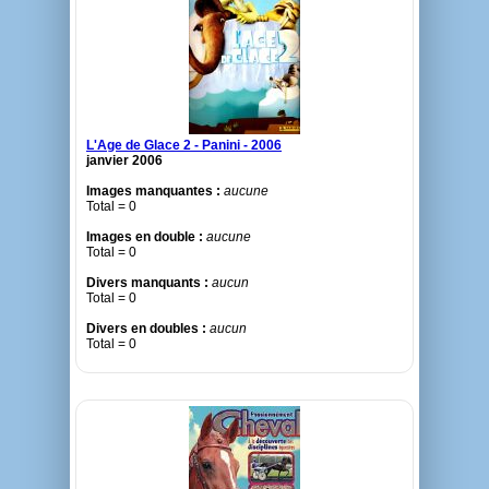
L'Age de Glace 2 - Panini - 2006
janvier 2006
Images manquantes :
aucune
Total = 0
Images en double :
aucune
Total = 0
Divers manquants :
aucun
Total = 0
Divers en doubles :
aucun
Total = 0