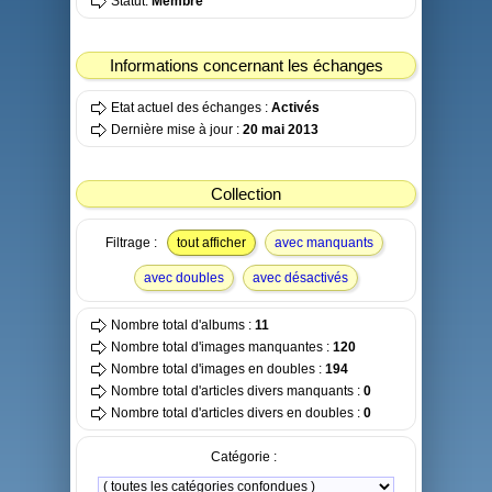
Statut:
Membre
Informations concernant les échanges
Etat actuel des échanges :
Activés
Dernière mise à jour :
20 mai 2013
Collection
Filtrage :
tout afficher
avec manquants
avec doubles
avec désactivés
Nombre total d'albums :
11
Nombre total d'images manquantes :
120
Nombre total d'images en doubles :
194
Nombre total d'articles divers manquants :
0
Nombre total d'articles divers en doubles :
0
Catégorie :