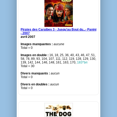
Pirates des Caraïbes 3 - Jusqu'au Bout du...- Panini
- 2007
avril 2007
Images manquantes :
aucune
Total = 0
Images en double :
16, 18, 25, 36, 40, 43, 46, 47, 51,
58, 78, 89, 93, 104, 107, 111, 112, 119, 128, 129, 130,
139, 142, 144, 146, 148, 161, 163, 170,
183*bri
Total = 30
Divers manquants :
aucun
Total = 0
Divers en doubles :
aucun
Total = 0