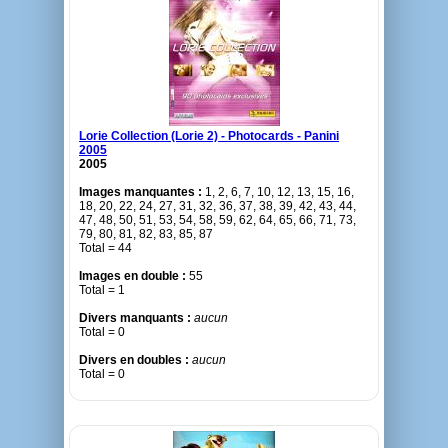
Lorie Collection (Lorie 2) - Photocards - Panini
2005
2005
Images manquantes :
1, 2, 6, 7, 10, 12, 13, 15, 16,
18, 20, 22, 24, 27, 31, 32, 36, 37, 38, 39, 42, 43, 44,
47, 48, 50, 51, 53, 54, 58, 59, 62, 64, 65, 66, 71, 73,
79, 80, 81, 82, 83, 85, 87
Total = 44
Images en double :
55
Total = 1
Divers manquants :
aucun
Total = 0
Divers en doubles :
aucun
Total = 0