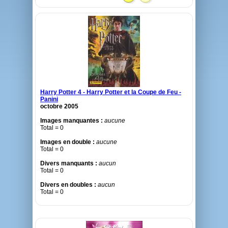
Harry Potter 4 - Harry Potter et la Coupe de Feu -
Panini
octobre 2005
Images manquantes :
aucune
Total = 0
Images en double :
aucune
Total = 0
Divers manquants :
aucun
Total = 0
Divers en doubles :
aucun
Total = 0