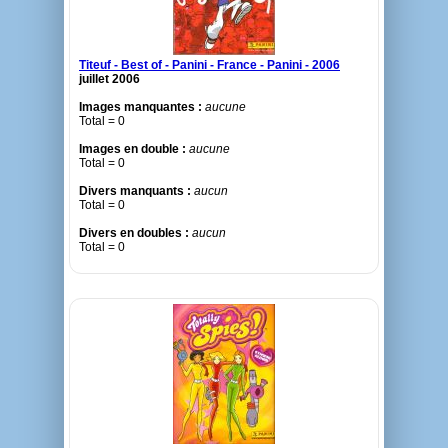
Titeuf - Best of - Panini - France - Panini - 2006
juillet 2006
Images manquantes :
aucune
Total = 0
Images en double :
aucune
Total = 0
Divers manquants :
aucun
Total = 0
Divers en doubles :
aucun
Total = 0