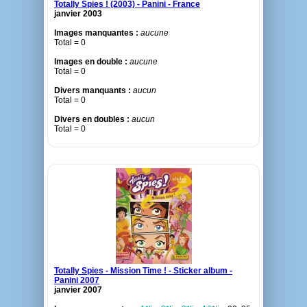
Totally Spies ! (2003) - Panini - France
janvier 2003
Images manquantes :
aucune
Total = 0
Images en double :
aucune
Total = 0
Divers manquants :
aucun
Total = 0
Divers en doubles :
aucun
Total = 0
Totally Spies - Mission Time ! - Sticker album -
Panini 2007
janvier 2007