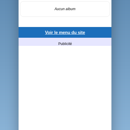
Aucun album
Voir le menu du site
Publicité