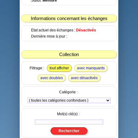
Statut:
Membre
Informations concernant les échanges
Etat actuel des échanges :
Désactivés
Dernière mise à jour :
Collection
Filtrage :
tout afficher
avec manquants
avec doubles
avec désactivés
Catégorie :
Mot(s) clé(s) :