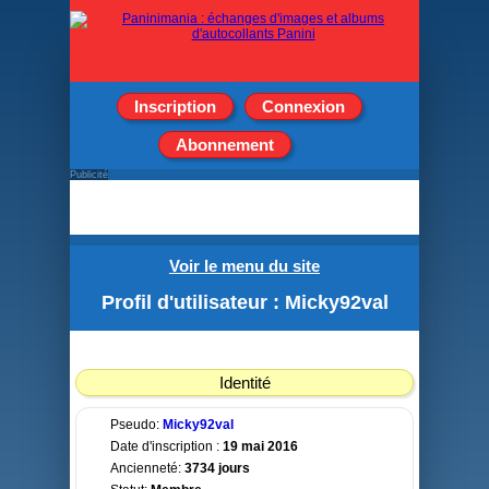
Inscription
Connexion
Abonnement
Publicité
Voir le menu du site
Profil d'utilisateur : Micky92val
Identité
Pseudo:
Micky92val
Date d'inscription :
19 mai 2016
Ancienneté:
3734 jours