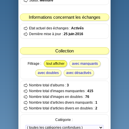
Statut:
Membre
Informations concernant les échanges
Etat actuel des échanges :
Activés
Dernière mise à jour :
25 juin 2016
Collection
Filtrage :
tout afficher
avec manquants
avec doubles
avec désactivés
Nombre total d'albums :
3
Nombre total d'images manquantes :
415
Nombre total d'images en doubles :
76
Nombre total d'articles divers manquants :
1
Nombre total d'articles divers en doubles :
2
Catégorie :