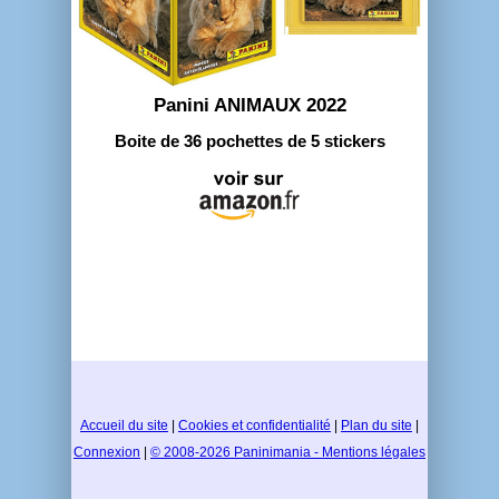
Panini ANIMAUX 2022
Boite de 36 pochettes de 5 stickers
Accueil du site
|
Cookies et confidentialité
|
Plan du site
|
Connexion
|
© 2008-2026 Paninimania - Mentions légales