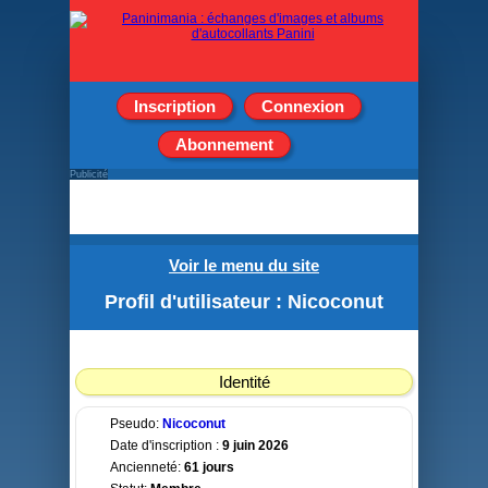
Inscription
Connexion
Abonnement
Publicité
Voir le menu du site
Profil d'utilisateur : Nicoconut
Identité
Pseudo:
Nicoconut
Date d'inscription :
9 juin 2026
Ancienneté:
61 jours