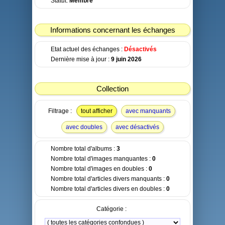
Statut:
Membre
Informations concernant les échanges
Etat actuel des échanges :
Désactivés
Dernière mise à jour :
9 juin 2026
Collection
Filtrage :
tout afficher
avec manquants
avec doubles
avec désactivés
Nombre total d'albums :
3
Nombre total d'images manquantes :
0
Nombre total d'images en doubles :
0
Nombre total d'articles divers manquants :
0
Nombre total d'articles divers en doubles :
0
Catégorie :