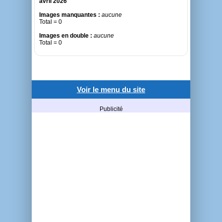
avril 2026
Images manquantes :
aucune
Total = 0
Images en double :
aucune
Total = 0
Voir le menu du site
Publicité