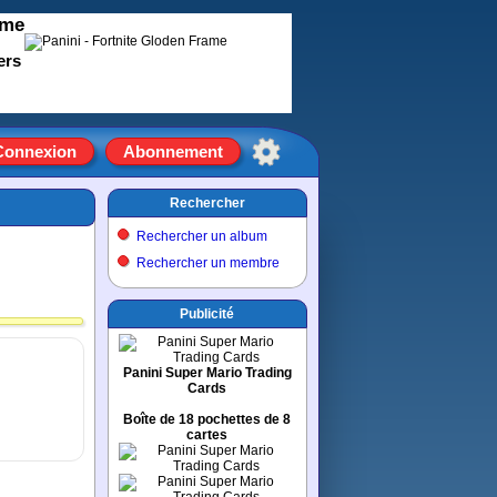
ame
ers
Connexion
Abonnement
Rechercher
Rechercher un album
Rechercher un membre
Publicité
Panini Super Mario Trading
Cards
Boîte de 18 pochettes de 8
cartes