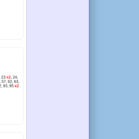
, 23
x2
, 24,
, 57, 62, 63,
2, 93, 95
x2