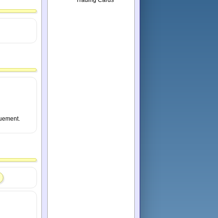
quement.