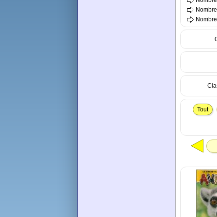
Nombre 
Nombre t
Nombre t
Cla
Tout