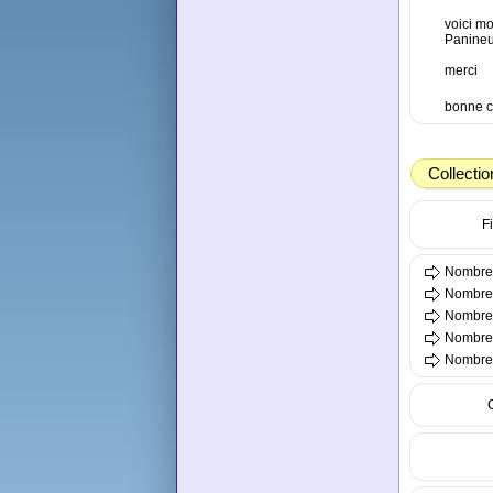
voici m
Panineu
merci
bonne c
Collectio
Fi
Nombre 
Nombre 
Nombre 
Nombre t
Nombre t