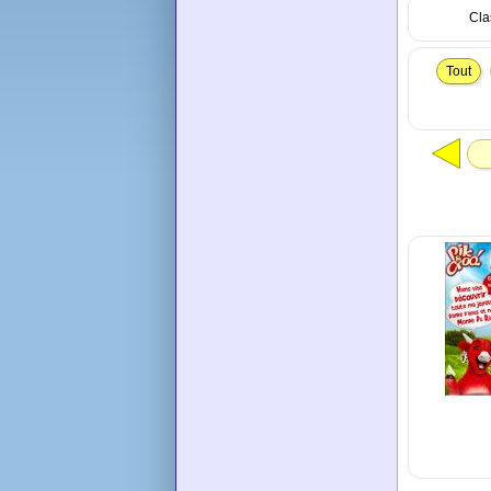
Cla
Tout