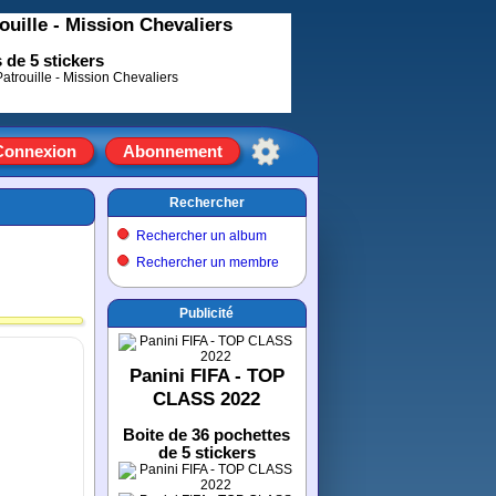
ouille - Mission Chevaliers
 de 5 stickers
Connexion
Abonnement
Rechercher
Rechercher un album
Rechercher un membre
Publicité
Panini FIFA - TOP
CLASS 2022
Boite de 36 pochettes
de 5 stickers