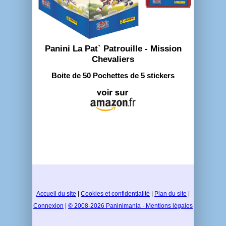
Panini La Pat` Patrouille - Mission
Chevaliers
Boite de 50 Pochettes de 5 stickers
Accueil du site
|
Cookies et confidentialité
|
Plan du site
|
Connexion
|
© 2008-2026 Paninimania - Mentions légales