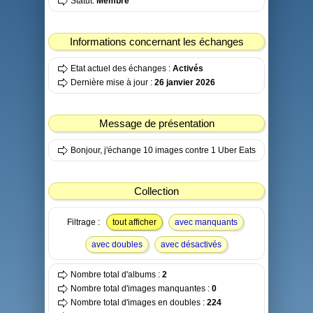
Statut:
Membre
Informations concernant les échanges
Etat actuel des échanges :
Activés
Dernière mise à jour :
26 janvier 2026
Message de présentation
Bonjour, j'échange 10 images contre 1 Uber Eats
Collection
Filtrage :
tout afficher
avec manquants
avec doubles
avec désactivés
Nombre total d'albums :
2
Nombre total d'images manquantes :
0
Nombre total d'images en doubles :
224