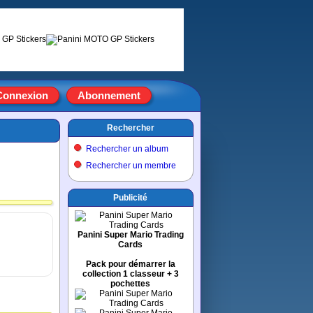
Connexion
Abonnement
Rechercher
Rechercher un album
Rechercher un membre
Publicité
Panini Super Mario Trading
Cards
Pack pour démarrer la
collection 1 classeur + 3
pochettes