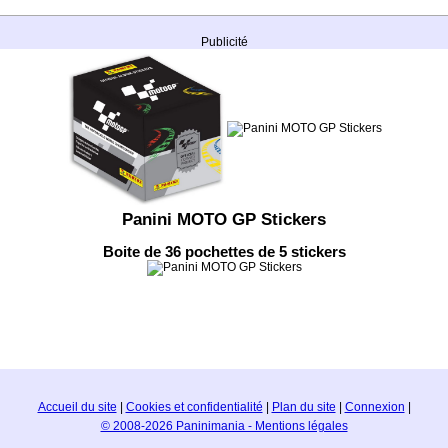
Publicité
Panini MOTO GP Stickers
Boite de 36 pochettes de 5 stickers
Accueil du site
|
Cookies et confidentialité
|
Plan du site
|
Connexion
|
© 2008-2026 Paninimania - Mentions légales