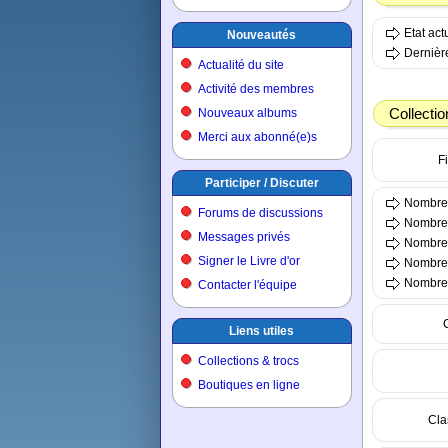
Etat ac
Nouveautés
Dernière
Actualité du site
Activité des membres
Collectio
Nouveaux albums
Merci aux abonné(e)s
Fi
Participer / Discuter
Nombre 
Forums de discussions
Nombre 
Messages privés
Nombre 
Signer le Livre d'or
Nombre t
Nombre t
Contacter l'équipe
Liens utiles
Collections & trocs
Boutiques en ligne
Cla