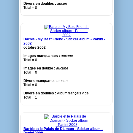
Divers en doubles :
aucun
Total = 0
Barbie - My Best Friend - Sticker album - Panini -
2002
octobre 2002
Images manquantes :
aucune
Total = 0
Images en double :
aucune
Total = 0
Divers manquants :
aucun
Total = 0
Divers en doubles :
Album français vide
Total = 1
Barbie et le Palais de Diamant - Sticker album -