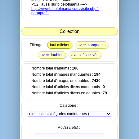
images de récupération
PS2 : aussi sur bibelotmania ---->
http://www.bibelotmania.com/visite.php?
pag=prof...
Collection
Filtrage :
tout afficher
avec manquants
avec doubles
avec désactivés
Nombre total d'albums :
106
Nombre total d'images manquantes :
194
Nombre total d'images en doubles :
7430
Nombre total d'articles divers manquants :
0
Nombre total d'articles divers en doubles :
79
Catégorie :
Mot(s) clé(s) :