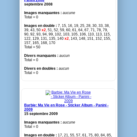
Panini 2008
septembre 2008
Images manquantes :
aucune
Total = 0
Images en double :
7, 15, 16, 19, 25, 28, 30, 33, 38,
39, 43, 50
x2
, 51, 52, 59, 60, 61, 64, 67, 71, 78, 79,
90, 92, 93, 94, 99, 102, 103, 105, 106, 110, 113, 115,
122, 129, 131, 135, 140
x2
, 143, 148, 151, 152, 155,
157, 165, 168, 170
Total = 50
Divers manquants :
aucun
Total = 0
Divers en doubles :
aucun
Total = 0
Barbie: Ma Vie en Rose - Sticker Album - Panini -
2009
15 septembre 2009
Images manquantes :
aucune
Total = 0
Images en double :
17, 21, 55, 57, 61, 75, 80, 84, 85,