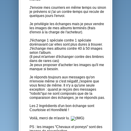
J'envoie mes courriers en même temps ou sinon
je préviens si j'ai un contre-temps qui recule de
quelques jours l'envoi.
Je privilégie les échanges mais je peux vendre
les images de mes albums terminés (frais
d'envoi à la charge de l'acheteur).
J'échange 1 spéciale contre 1 spéciale
dorénavant car elles sont plus dures à trouver.
J'échange mes albums contre 40 à 50 images
selon l'album.
(Il peut m'arriver d'échanger contre des timbres
dans de rares cas)
Je peux proposer d'acheter les images qu'il me
manque si besoin.
Je réponds toujours aux messages qu'on
m'envoie même si c'est négatif, j'espère que
vous ferez de même. Il n'y a qu'une seule
exception : quand je reçois des messages
"robots"qui ne sont composés que de la
comparaison des échanges, je ne réponds pas.
Les 2 Ingrédients d'un bon échange sont
Courtoisie et Honnêteté !
Voilà, merci de m'avoir lu.
PS : les images "Chevaux et poneys" sont des