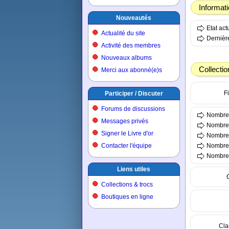
Informat
Nouveautés
Etat ac
Actualité du site
Dernière
Activité des membres
Nouveaux albums
Collectio
Merci aux abonné(e)s
Fi
Participer / Discuter
Forums de discussions
Nombre 
Messages privés
Nombre 
Signer le Livre d'or
Nombre 
Contacter l'équipe
Nombre t
Nombre t
Liens utiles
Collections & trocs
Boutiques en ligne
Cla