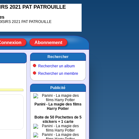
SIRS 2021 PAT PATROUILLE
es
Connexion
Abonnement
Rechercher
Rechercher un album
Rechercher un membre
Publicité
Panini - La magie des films
Harry Potter
Boite de 50 Pochettes de 5
stickers + 1 carte