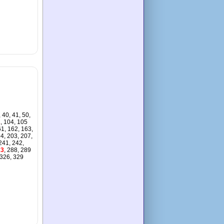
, 40, 41, 50,
2
, 104, 105
61, 162, 163,
94, 203, 207,
241, 242,
3
, 288, 289
 326, 329