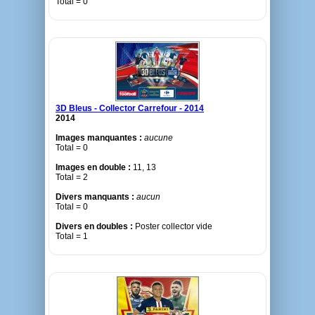
Total = 0
3D Bleus - Collector Carrefour - 2014
2014
Images manquantes :
aucune
Total = 0
Images en double :
11, 13
Total = 2
Divers manquants :
aucun
Total = 0
Divers en doubles :
Poster collector vide
Total = 1