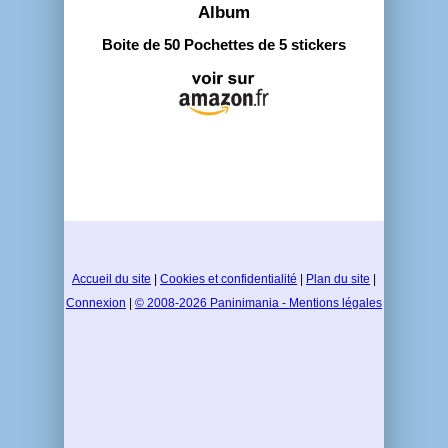
Album
Boite de 50 Pochettes de 5 stickers
Accueil du site
|
Cookies et confidentialité
|
Plan du site
|
Connexion
|
© 2008-2026 Paninimania - Mentions légales