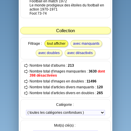
Football en match 1972
Le monde prodigieux des étoiles du football en
action 1970-1971
Foot 73-74
Collection
Filtrage :
tout afficher
avec manquants
avec doubles
avec désactivés
Nombre total d'albums :
213
Nombre total d'images manquantes :
3630
dont
398 désactivées
Nombre total d'images en doubles :
11496
Nombre total d'articles divers manquants :
120
Nombre total d'articles divers en doubles :
265
Catégorie :
Mot(s) clé(s) :