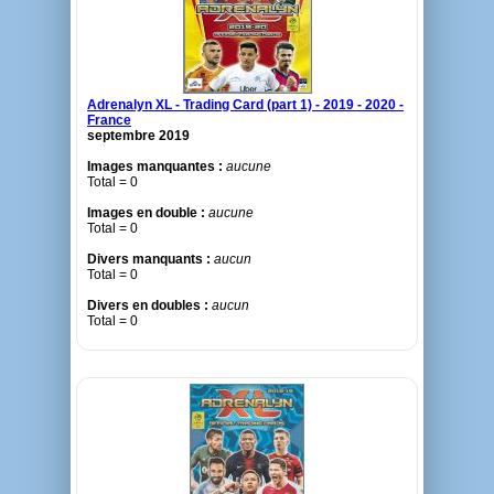
Adrenalyn XL - Trading Card (part 1) - 2019 - 2020 -
France
septembre 2019
Images manquantes :
aucune
Total = 0
Images en double :
aucune
Total = 0
Divers manquants :
aucun
Total = 0
Divers en doubles :
aucun
Total = 0