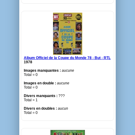
Album Officiel de la Coupe du Monde 78 - But - RTL
1978
Images manquantes :
aucune
Total = 0
Images en double :
aucune
Total = 0
Divers manquants :
???
Total = 1
Divers en doubles :
aucun
Total = 0