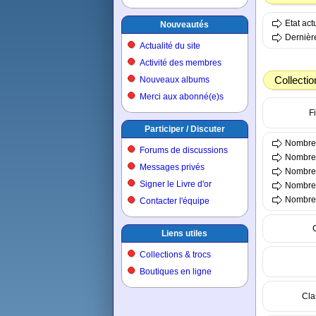
Etat ac
Nouveautés
Dernière
Actualité du site
Activité des membres
Collectio
Nouveaux albums
Merci aux abonné(e)s
Fi
Participer / Discuter
Nombre 
Forums de discussions
Nombre 
Messages privés
Nombre 
Signer le Livre d'or
Nombre t
Nombre t
Contacter l'équipe
Liens utiles
Collections & trocs
Boutiques en ligne
Cla