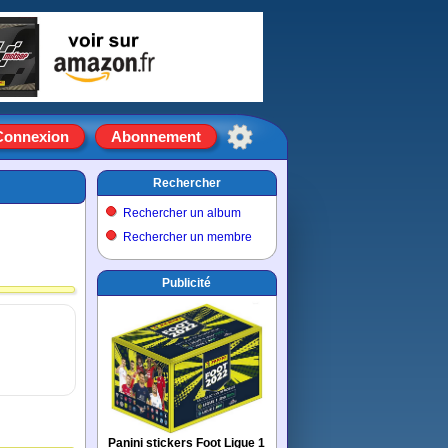
Connexion
Abonnement
Rechercher
Rechercher un album
Rechercher un membre
Publicité
Panini stickers Foot Ligue 1