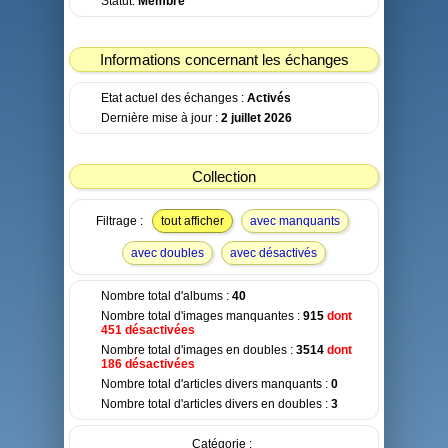
Statut:
Membre
Informations concernant les échanges
Etat actuel des échanges :
Activés
Dernière mise à jour :
2 juillet 2026
Collection
Filtrage :
tout afficher
avec manquants
avec doubles
avec désactivés
Nombre total d'albums :
40
Nombre total d'images manquantes :
915
dont
451 désactivées
Nombre total d'images en doubles :
3514
dont
186 désactivées
Nombre total d'articles divers manquants :
0
Nombre total d'articles divers en doubles :
3
Catégorie :