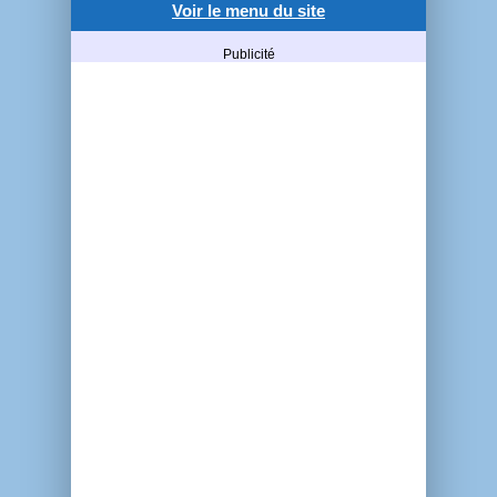
Voir le menu du site
Publicité