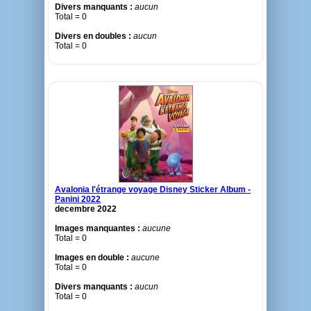
Divers manquants :
aucun
Total = 0
Divers en doubles :
aucun
Total = 0
Avalonia l'étrange voyage Disney Sticker Album -
Panini 2022
decembre 2022
Images manquantes :
aucune
Total = 0
Images en double :
aucune
Total = 0
Divers manquants :
aucun
Total = 0