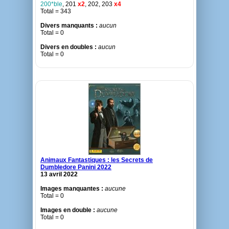
200*ble
, 201
x2
, 202, 203
x4
Total = 343
Divers manquants :
aucun
Total = 0
Divers en doubles :
aucun
Total = 0
Animaux Fantastiques : les Secrets de
Dumbledore Panini 2022
13 avril 2022
Images manquantes :
aucune
Total = 0
Images en double :
aucune
Total = 0