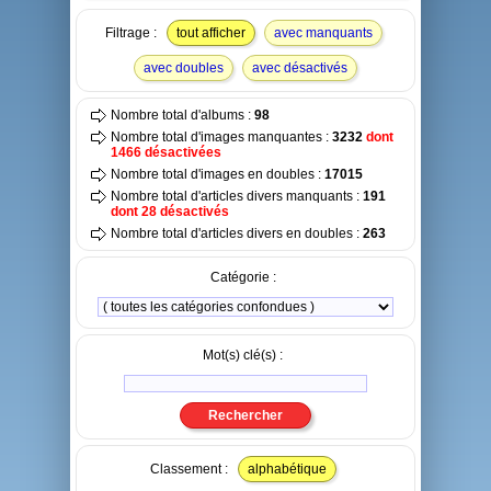
Filtrage :
tout afficher
avec manquants
avec doubles
avec désactivés
Nombre total d'albums :
98
Nombre total d'images manquantes :
3232
dont
1466 désactivées
Nombre total d'images en doubles :
17015
Nombre total d'articles divers manquants :
191
dont 28 désactivés
Nombre total d'articles divers en doubles :
263
Catégorie :
Mot(s) clé(s) :
Classement :
alphabétique