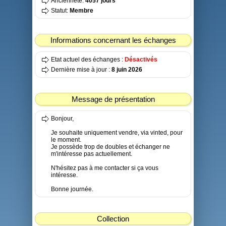
Ancienneté:
4057 jours
Statut:
Membre
Informations concernant les échanges
Etat actuel des échanges :
Désactivés
Dernière mise à jour :
8 juin 2026
Message de présentation
Bonjour,
Je souhaite uniquement vendre, via vinted, pour
le moment.
Je possède trop de doubles et échanger ne
m'intéresse pas actuellement.
N'hésitez pas à me contacter si ça vous
intéresse.
Bonne journée.
Collection