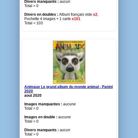
Divers manquants :
aucun
Total = 0
Divers en doubles :
Album français vide
x2
,
Pochette 4 images + 1 carte
x101
Total = 103
Animaux Le grand album du monde animal - Panini
2020
aout 2020
Images manquantes :
aucune
Total = 0
Images en double :
aucune
Total = 0
Divers manquants :
aucun
Total = 0