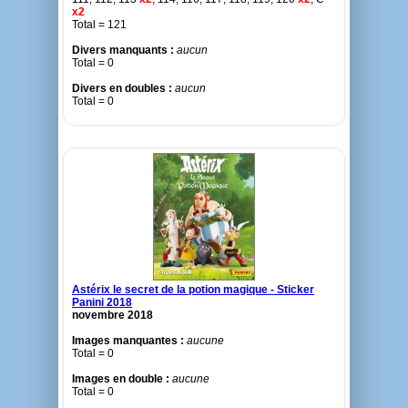
x2
Total = 121
Divers manquants :
aucun
Total = 0
Divers en doubles :
aucun
Total = 0
Astérix le secret de la potion magique - Sticker
Panini 2018
novembre 2018
Images manquantes :
aucune
Total = 0
Images en double :
aucune
Total = 0