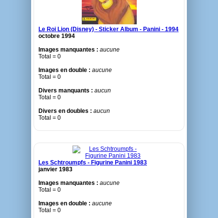
Le Roi Lion (Disney) - Sticker Album - Panini - 1994
octobre 1994
Images manquantes :
aucune
Total = 0
Images en double :
aucune
Total = 0
Divers manquants :
aucun
Total = 0
Divers en doubles :
aucun
Total = 0
Les Schtroumpfs - Figurine Panini 1983
janvier 1983
Images manquantes :
aucune
Total = 0
Images en double :
aucune
Total = 0