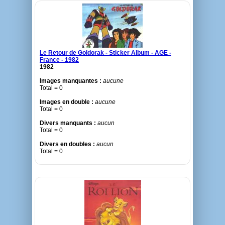
Le Retour de Goldorak - Sticker Album - AGE -
France - 1982
1982
Images manquantes :
aucune
Total = 0
Images en double :
aucune
Total = 0
Divers manquants :
aucun
Total = 0
Divers en doubles :
aucun
Total = 0