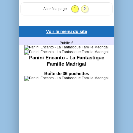
Aller à la page :
1
2
Voir le menu du site
Publicité
Panini Encanto - La Fantastique
Famille Madrigal
Boîte de 36 pochettes