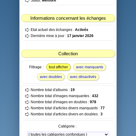
Statut:
Membre
Informations concernant les échanges
Etat actuel des échanges :
Activés
Dernière mise à jour :
17 janvier 2026
Collection
Filtrage :
tout afficher
avec manquants
avec doubles
avec désactivés
Nombre total d'albums :
19
Nombre total d'images manquantes :
432
Nombre total d'images en doubles :
978
Nombre total d'articles divers manquants :
77
Nombre total d'articles divers en doubles :
3
Catégorie :