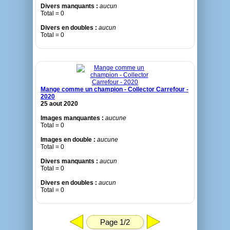
Divers manquants :
aucun
Total = 0
Divers en doubles :
aucun
Total = 0
Mange comme un champion - Collector Carrefour -
2020
25 aout 2020
Images manquantes :
aucune
Total = 0
Images en double :
aucune
Total = 0
Divers manquants :
aucun
Total = 0
Divers en doubles :
aucun
Total = 0
Page 1/2