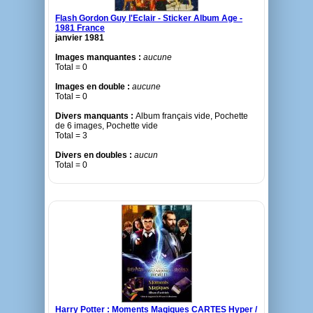
Flash Gordon Guy l'Eclair - Sticker Album Age -
1981 France
janvier 1981
Images manquantes :
aucune
Total = 0
Images en double :
aucune
Total = 0
Divers manquants :
Album français vide, Pochette
de 6 images, Pochette vide
Total = 3
Divers en doubles :
aucun
Total = 0
Harry Potter : Moments Magiques CARTES Hyper /