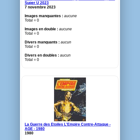
Super U 2023
7 novembre 2023
Images manquantes :
aucune
Total = 0
Images en double :
aucune
Total = 0
Divers manquants :
aucun
Total = 0
Divers en doubles :
aucun
Total = 0
La Guerre des Etoiles L'Empire Contre-Attaque -
AGE - 1980
1980