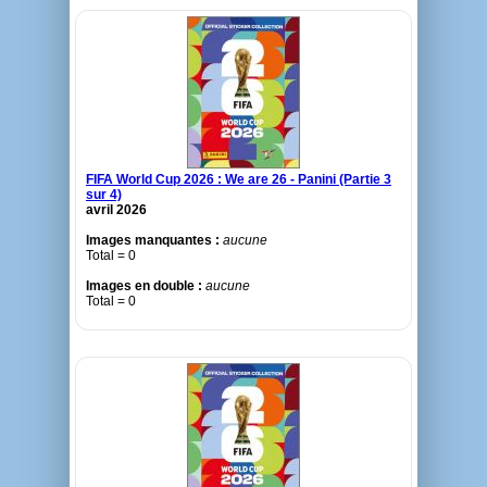
FIFA World Cup 2026 : We are 26 - Panini (Partie 3
sur 4)
avril 2026
Images manquantes :
aucune
Total = 0
Images en double :
aucune
Total = 0