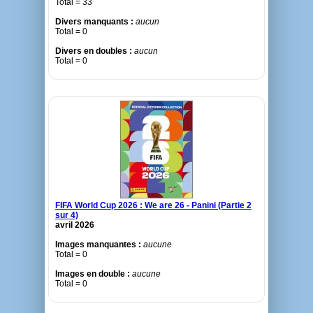
Total = 33
Divers manquants :
aucun
Total = 0
Divers en doubles :
aucun
Total = 0
FIFA World Cup 2026 : We are 26 - Panini (Partie 2
sur 4)
avril 2026
Images manquantes :
aucune
Total = 0
Images en double :
aucune
Total = 0