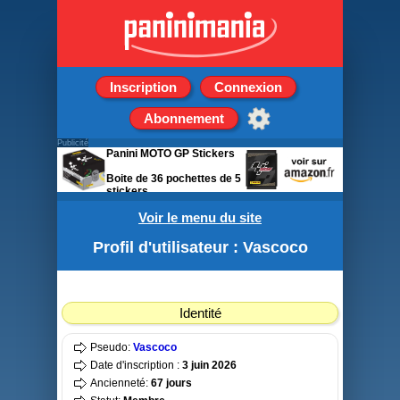
Inscription
Connexion
Abonnement
Publicité
Panini MOTO GP Stickers
Boite de 36 pochettes de 5
stickers
Voir le menu du site
Profil d'utilisateur : Vascoco
Identité
Pseudo:
Vascoco
Date d'inscription :
3 juin 2026
Ancienneté:
67 jours