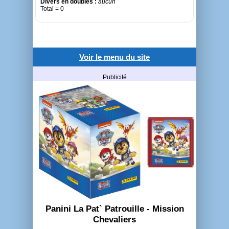
Divers en doubles :
aucun
Total = 0
Voir le menu du site
Publicité
Panini La Pat` Patrouille - Mission
Chevaliers