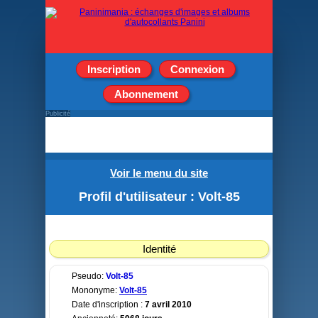
Inscription
Connexion
Abonnement
Publicité
Voir le menu du site
Profil d'utilisateur : Volt-85
Identité
Pseudo:
Volt-85
Mononyme:
Volt-85
Date d'inscription :
7 avril 2010