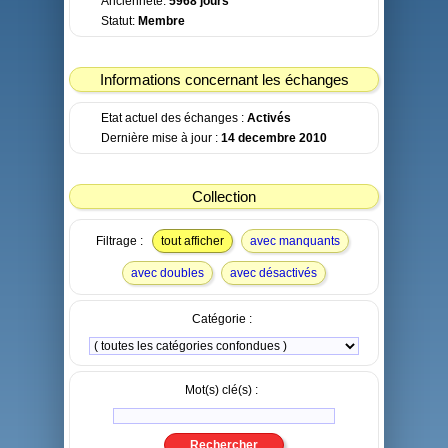
Ancienneté:
5968 jours
Statut:
Membre
Informations concernant les échanges
Etat actuel des échanges :
Activés
Dernière mise à jour :
14 decembre 2010
Collection
Filtrage :
tout afficher
avec manquants
avec doubles
avec désactivés
Catégorie :
Mot(s) clé(s) :